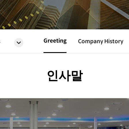
Greeting
s
Company History
인사말