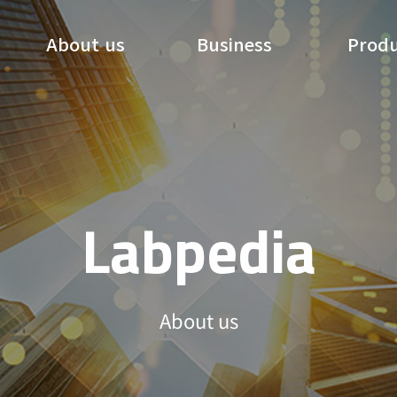
About us
Business
Prod
Labpedia
About us