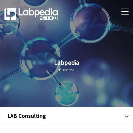
Labpedia
Business
LAB Consulting