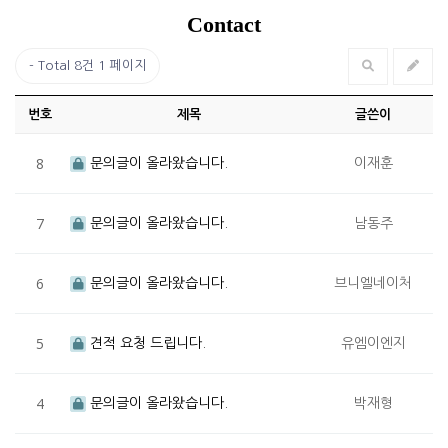
Contact
Total 8건
1 페이지
번호
제목
글쓴이
8
문의글이 올라왔습니다.
이재훈
7
문의글이 올라왔습니다.
남동주
6
문의글이 올라왔습니다.
브니엘네이처
5
견적 요청 드립니다.
유엠이엔지
4
문의글이 올라왔습니다.
박재형